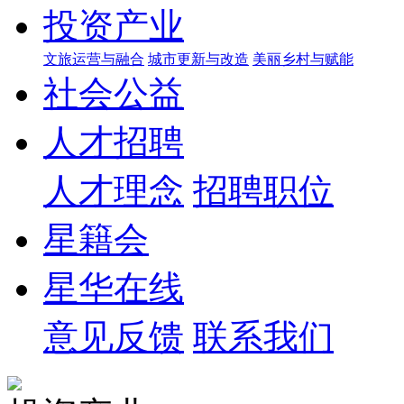
投资产业
文旅运营与融合
城市更新与改造
美丽乡村与赋能
社会公益
人才招聘
人才理念
招聘职位
星籍会
星华在线
意见反馈
联系我们