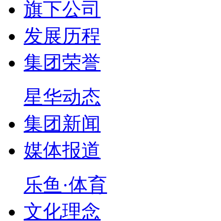
旗下公司
发展历程
集团荣誉
星华动态
集团新闻
媒体报道
乐鱼·体育
文化理念