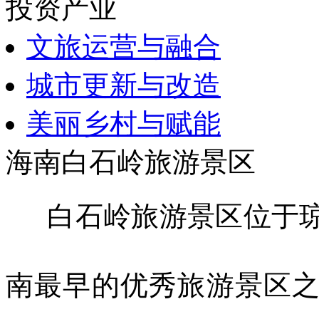
投资产业
文旅运营与融合
城市更新与改造
美丽乡村与赋能
海南白石岭旅游景区
白石岭旅游景区位于
南最早的优秀旅游景区