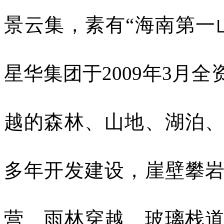
景云集，素有“海南第一
星华集团于
2009
年
3
月全
越的森林、山地、湖泊
多年开发建设，崖壁攀
营、雨林穿越、玻璃栈