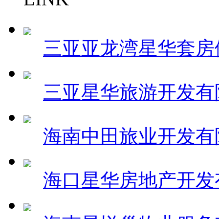
三亚亚龙湾星华套房
三亚星华旅游开发有
海南中田旅业开发有
海口星华房地产开发