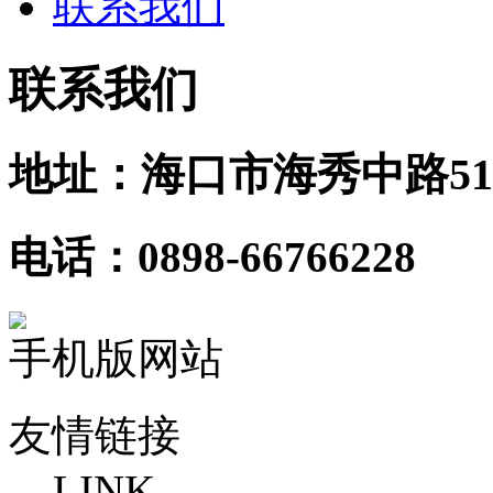
联系我们
联系我们
地址：海口市海秀中路51
电话：0898-66766228
手机版网站
友情链接
LINK