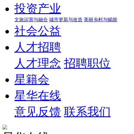
投资产业
文旅运营与融合
城市更新与改造
美丽乡村与赋能
社会公益
人才招聘
人才理念
招聘职位
星籍会
星华在线
意见反馈
联系我们