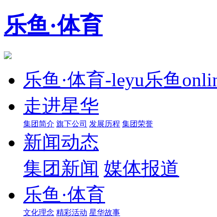
乐鱼·体育
乐鱼·体育-leyu乐鱼onl
走进星华
集团简介
旗下公司
发展历程
集团荣誉
新闻动态
集团新闻
媒体报道
乐鱼·体育
文化理念
精彩活动
星华故事