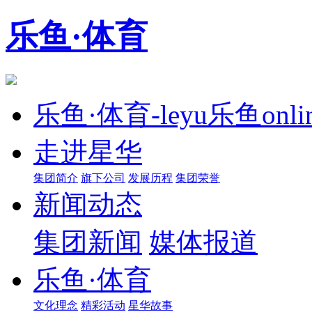
乐鱼·体育
乐鱼·体育-leyu乐鱼onl
走进星华
集团简介
旗下公司
发展历程
集团荣誉
新闻动态
集团新闻
媒体报道
乐鱼·体育
文化理念
精彩活动
星华故事