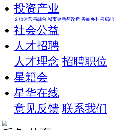
投资产业
文旅运营与融合
城市更新与改造
美丽乡村与赋能
社会公益
人才招聘
人才理念
招聘职位
星籍会
星华在线
意见反馈
联系我们