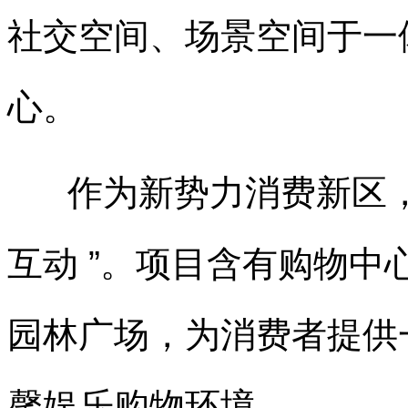
社交空间、场景空间于一
心。
作为新势力消费新区，商
互动 ”。项目含有购物
园林广场，为消费者提供
馨娱乐购物环境。