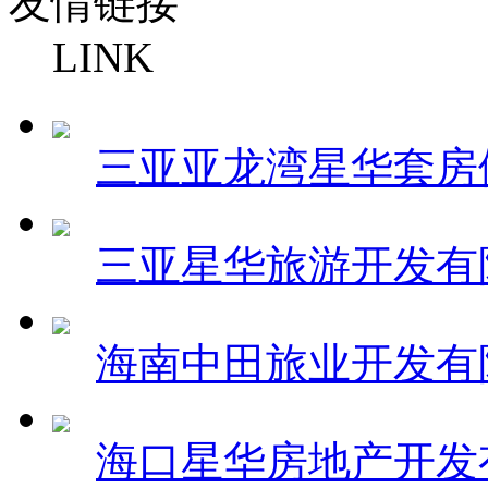
友情链接
LINK
三亚亚龙湾星华套房
三亚星华旅游开发有
海南中田旅业开发有
海口星华房地产开发