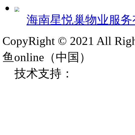
海南星悦巢物业服务
CopyRight © 2021 All R
鱼online（中国）
技术支持：