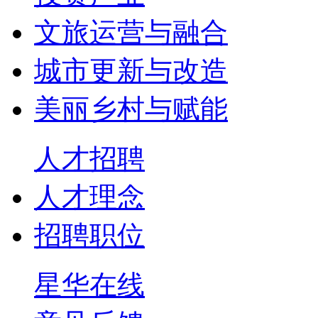
文旅运营与融合
城市更新与改造
美丽乡村与赋能
人才招聘
人才理念
招聘职位
星华在线