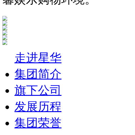
走进星华
集团简介
旗下公司
发展历程
集团荣誉