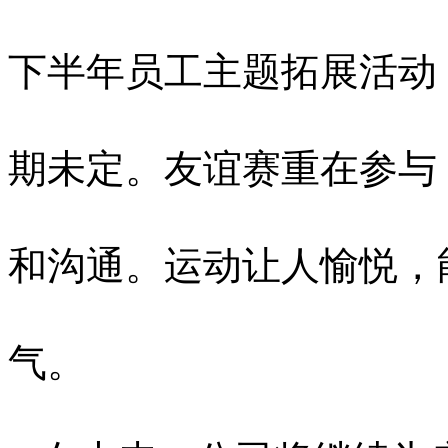
下半年员工主题拓展活动
期未定。友谊赛重在参与
和沟通。运动让人愉悦，
气。