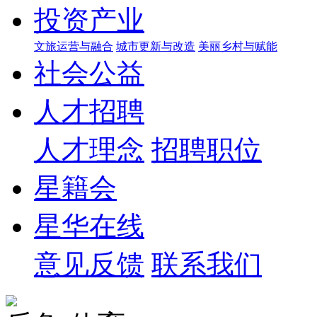
投资产业
文旅运营与融合
城市更新与改造
美丽乡村与赋能
社会公益
人才招聘
人才理念
招聘职位
星籍会
星华在线
意见反馈
联系我们