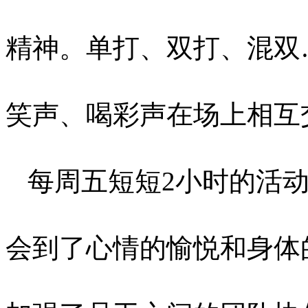
精神。单打、双打、混双
笑声、喝彩声在场上相互
每周五短短2小时的活
会到了心情的愉悦和身体