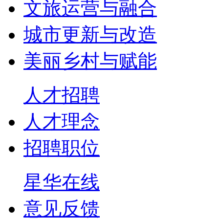
文旅运营与融合
城市更新与改造
美丽乡村与赋能
人才招聘
人才理念
招聘职位
星华在线
意见反馈