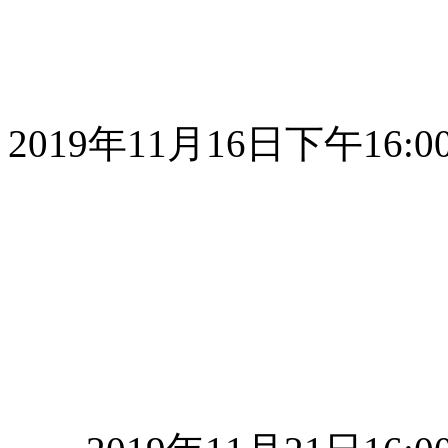
2019年11月16日下午1